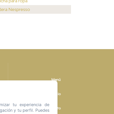
ncha para ropa
tera Nespresso
Menú
Inicio
mizar tu experiencia de
Contacto
ación y tu perfil. Puedes