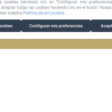
as cookies haciendo clic en "Configurar mis preferencia
aceptar todas las cookies haciendo clic en el botón "Acepta
leer nuestra
Política de privacidad
.
EN
ES
cookies
Configurar mis preferencias
Acept
Desarrollado con Amenitiz