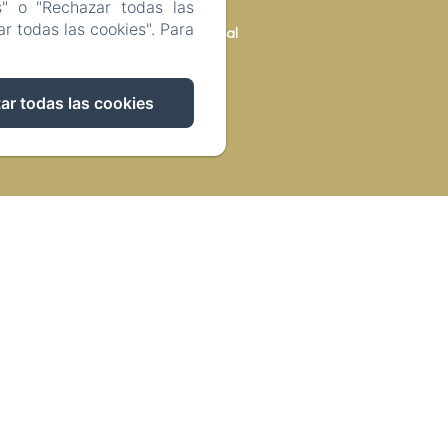
s" o "Rechazar todas las
r todas las cookies". Para
Información legal
ar todas las cookies