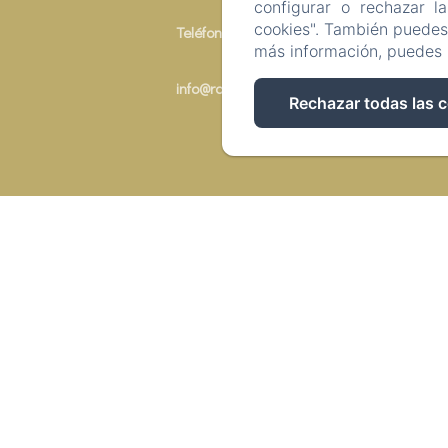
configurar o rechazar l
cookies". También puedes 
Teléfono: +34 613 157 097
más información, puedes 
info@roomboutique32.com
Rechazar todas las 