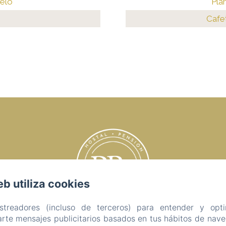
elo
Pla
Cafe
eb utiliza cookies
astreadores (incluso de terceros) para entender y opti
rte mensajes publicitarios basados en tus hábitos de naveg