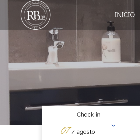
INICIO
Check-in
07
/ agosto