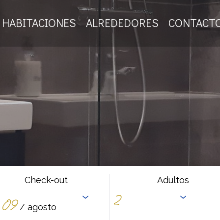
HABITACIONES
ALREDEDORES
CONTACT
Check-out
Adultos
09
/ agosto