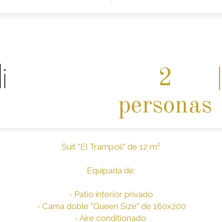
i
2
personas
Suit "El Trampoli" de 12 m²
Equipada de:
- Patio interior privado
- Cama doble "Queen Size" de 160x200
- Aire conditionado