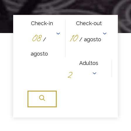
Check-in
Check-out
08
10
/
/ agosto
agosto
Adultos