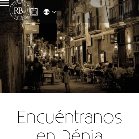
Encuéntranos
en Dénia